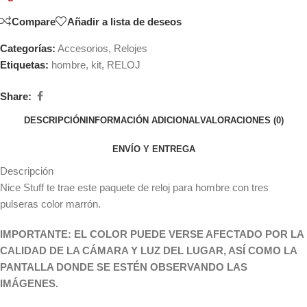
Compare
Añadir a lista de deseos
Categorías:
Accesorios
,
Relojes
Etiquetas:
hombre
,
kit
,
RELOJ
Share:
DESCRIPCIÓN
INFORMACIÓN ADICIONAL
VALORACIONES (0)
ENVÍO Y ENTREGA
Descripción
Nice Stuff te trae este paquete de reloj para hombre con tres
pulseras color marrón.
IMPORTANTE: EL COLOR PUEDE VERSE AFECTADO POR LA
CALIDAD DE LA CÁMARA Y LUZ DEL LUGAR, ASÍ COMO LA
PANTALLA DONDE SE ESTÉN OBSERVANDO LAS
IMÁGENES
.