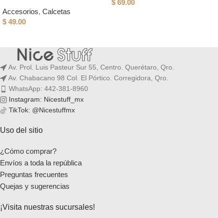
$
69.00
Accesorios
,
Calcetas
$
49.00
Av. Prol. Luis Pasteur Sur 55, Centro. Querétaro, Qro.
Av. Chabacano 98 Col. El Pórtico. Corregidora, Qro.
WhatsApp: 442-381-8960
Instagram: Nicestuff_mx
TikTok: @Nicestuffmx
Uso del sitio
¿Cómo comprar?
Envíos a toda la república
Preguntas frecuentes
Quejas y sugerencias
¡Visita nuestras sucursales!