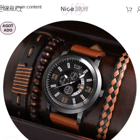
Skip to main content
MENU
AGOT
ADO