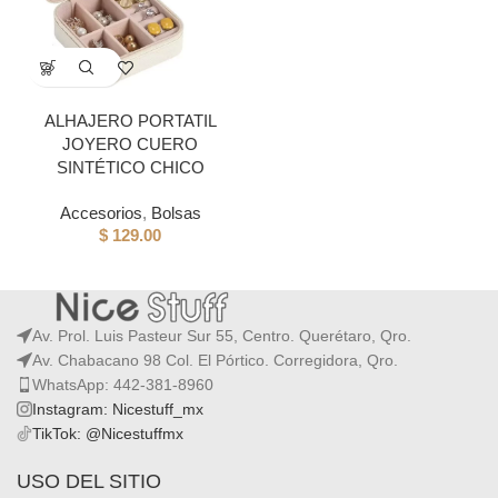
ALHAJERO PORTATIL
JOYERO CUERO
SINTÉTICO CHICO
Accesorios
,
Bolsas
$
129.00
Av. Prol. Luis Pasteur Sur 55, Centro. Querétaro, Qro.
Av. Chabacano 98 Col. El Pórtico. Corregidora, Qro.
WhatsApp: 442-381-8960
Instagram: Nicestuff_mx
TikTok: @Nicestuffmx
USO DEL SITIO