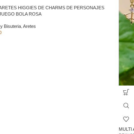
 ARETES HIGGIES DE CHARMS DE PERSONAJES
JUEGO BOLA ROSA
y Bisuteria
,
Aretes
0
MULTI