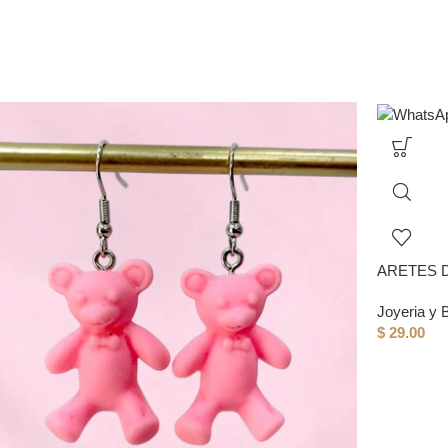
ARETES 
Joyeria y B
$
29.00