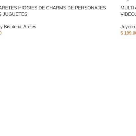
 ARETES HIGGIES DE CHARMS DE PERSONAJES
MULTI
S JUGUETES
VIDEO
y Bisuteria
,
Aretes
Joyeria 
0
$
199.0