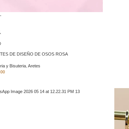
TES DE DISEÑO DE OSOS ROSA
ria y Bisuteria
,
Aretes
.00