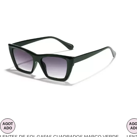
AGOT
AGO
ADO
AD
LENTES DE SOL GAFAS CUADRADOS MARCO VERDE
LEN