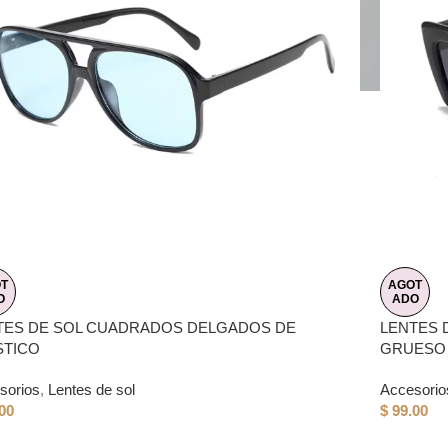
T
AGOT
O
ADO
TES DE SOL CUADRADOS DELGADOS DE
LENTES 
STICO
GRUESO
sorios
,
Lentes de sol
Accesorio
00
$
99.00