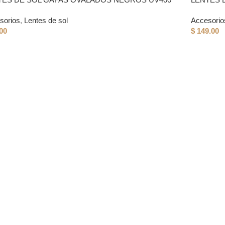
sorios
,
Lentes de sol
Accesorio
00
$
149.00