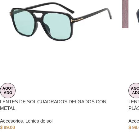
AGOT
AGO
ADO
AD
LENTES DE SOL CUADRADOS DELGADOS CON
LEN
METAL
PLÁ
Accesorios
,
Lentes de sol
Acce
$
99.00
$
99.