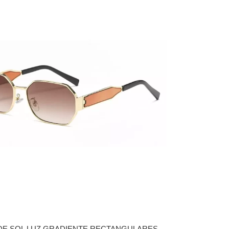
DE SOL LUZ GRADIENTE RECTANGULARES