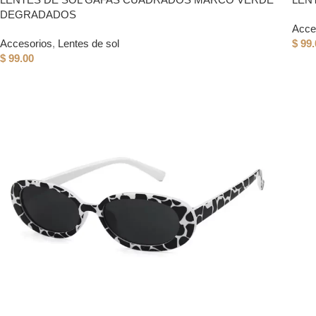
DEGRADADOS
Acce
Accesorios
,
Lentes de sol
$
99.
$
99.00