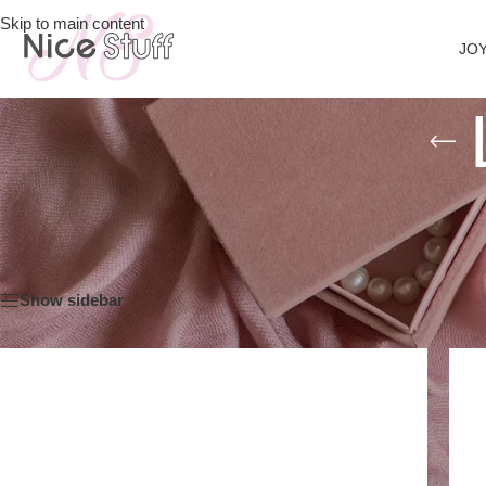
Skip to main content
JOY
Inicio
/
Accesorios
/
Lentes de sol
Show sidebar