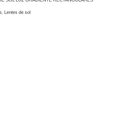
s
,
Lentes de sol