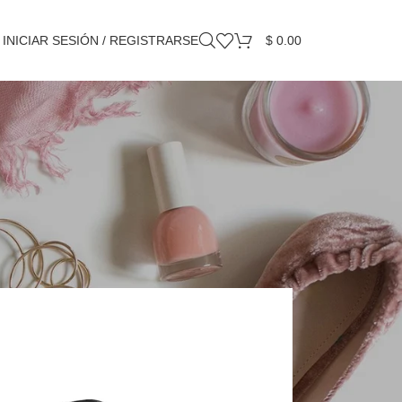
INICIAR SESIÓN / REGISTRARSE
$
0.00
Mostrando todos los 7 resultados
18
24