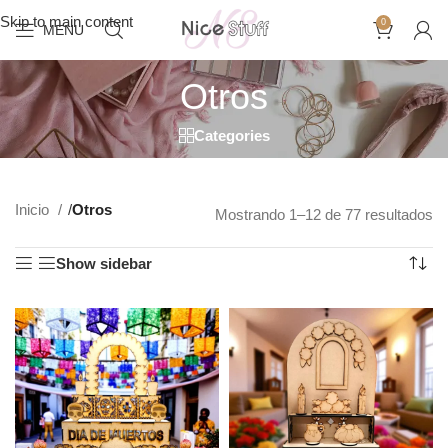
Skip to main content
0
MENU
Otros
Categories
Inicio
/
Otros
Mostrando 1–12 de 77 resultados
Show sidebar