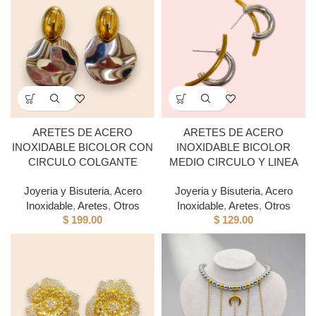
ARETES DE ACERO
ARETES DE ACERO
INOXIDABLE BICOLOR CON
INOXIDABLE BICOLOR
CIRCULO COLGANTE
MEDIO CIRCULO Y LINEA
Joyeria y Bisuteria
,
Acero
Joyeria y Bisuteria
,
Acero
Inoxidable
,
Aretes
,
Otros
Inoxidable
,
Aretes
,
Otros
$
199.00
$
129.00