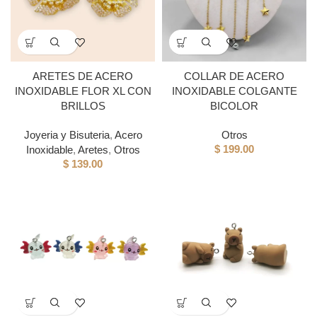
ARETES DE ACERO
COLLAR DE ACERO
INOXIDABLE FLOR XL CON
INOXIDABLE COLGANTE
BRILLOS
BICOLOR
Joyeria y Bisuteria
,
Acero
Otros
$
199.00
Inoxidable
,
Aretes
,
Otros
$
139.00