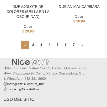
DIJE AJOLOTE DE
DIJE ANIMAL CAPIBARA
COLORES (BRILLA EN LA
Otros
OSCURIDAD)
$
30.00
Otros
$
20.00
1
2
3
4
5
6
7
→
Av. Prol. Luis Pasteur Sur 55, Centro. Querétaro, Qro.
Av. Chabacano 98 Col. El Pórtico. Corregidora, Qro.
WhatsApp: 442-381-8960
Instagram: Nicestuff_mx
TikTok: @Nicestuffmx
USO DEL SITIO