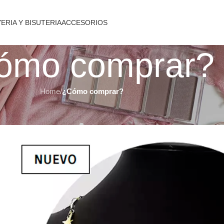
ERIA Y BISUTERIA
ACCESORIOS
ómo comprar?
Home
/
¿Cómo comprar?