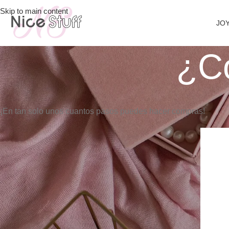
Skip to main content
JOY
¿C
¡En tan solo unos cuantos pasos puedes hacer compras!