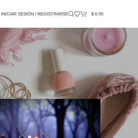
INICIAR SESIÓN / REGISTRARSE
$
0.00
Mostrando 1–12 de 860 resultados
18
24