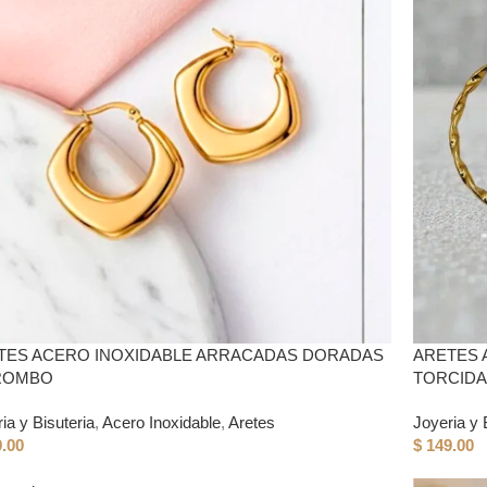
TES ACERO INOXIDABLE ARRACADAS DORADAS
ARETES 
ROMBO
TORCID
ia y Bisuteria
,
Acero Inoxidable
,
Aretes
Joyeria y 
.00
$
149.00