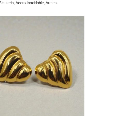
Bisuteria
,
Acero Inoxidable
,
Aretes