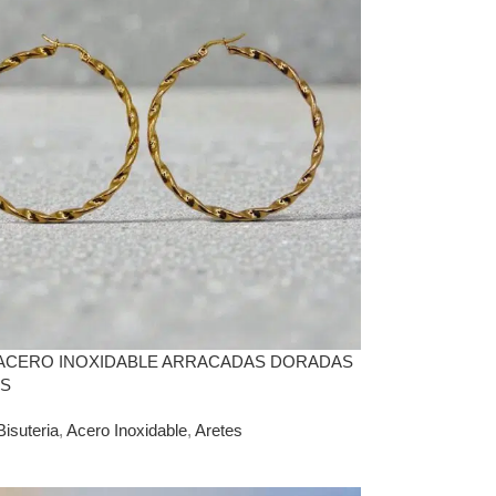
ACERO INOXIDABLE ARRACADAS DORADAS
AS
Bisuteria
,
Acero Inoxidable
,
Aretes