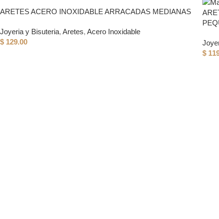
ARETES ACERO INOXIDABLE ARRACADAS MEDIANAS
ARE
PEQ
Joyeria y Bisuteria
,
Aretes
,
Acero Inoxidable
$
129.00
Joyer
$
119