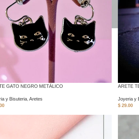
TE GATO NEGRO METÁLICO
ARETE T
ia y Bisuteria
,
Aretes
Joyeria y 
00
$
29.00