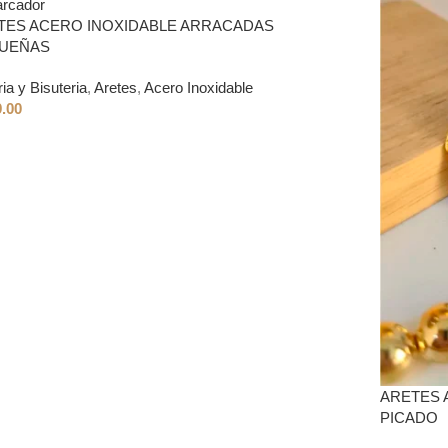
TES ACERO INOXIDABLE ARRACADAS
UEÑAS
ia y Bisuteria
,
Aretes
,
Acero Inoxidable
.00
ARETES 
PICADO