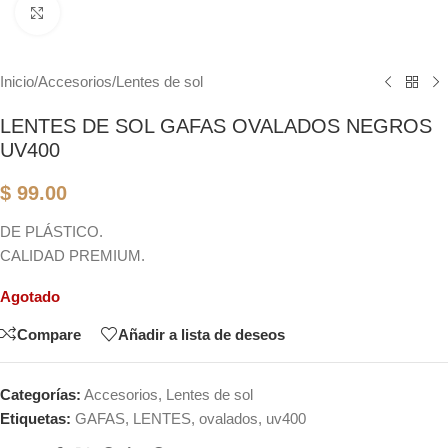
Click to enlarge
Inicio
/
Accesorios
/
Lentes de sol
LENTES DE SOL GAFAS OVALADOS NEGROS
UV400
$
99.00
DE PLÁSTICO.
CALIDAD PREMIUM.
Agotado
Compare
Añadir a lista de deseos
Categorías:
Accesorios
,
Lentes de sol
Etiquetas:
GAFAS
,
LENTES
,
ovalados
,
uv400