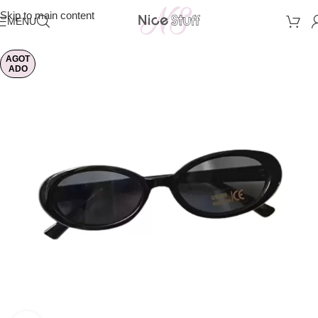
Skip to main content
MENU
AGOT
ADO