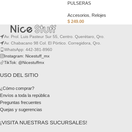
PULSERAS
Accesorios
,
Relojes
$
249.00
Av. Prol. Luis Pasteur Sur 55, Centro. Querétaro, Qro.
Av. Chabacano 98 Col. El Pórtico. Corregidora, Qro.
WhatsApp: 442-381-8960
Instagram: Nicestuff_mx
TikTok: @Nicestuffmx
USO DEL SITIO
¿Cómo comprar?
Envíos a toda la república
Preguntas frecuentes
Quejas y sugerencias
¡VISITA NUESTRAS SUCURSALES!