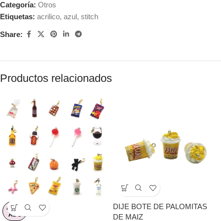
Categoría:
Otros
Etiquetas:
acrilico
,
azul
,
stitch
Share:
Productos relacionados
DIJE BOTE DE PALOMITAS
AGOT
ADO
DE MAIZ