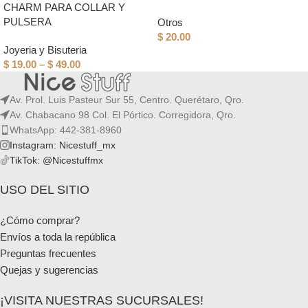
CHARM PARA COLLAR Y
PULSERA
Otros
$
20.00
Joyeria y Bisuteria
$
19.00
–
$
49.00
Av. Prol. Luis Pasteur Sur 55, Centro. Querétaro, Qro.
Av. Chabacano 98 Col. El Pórtico. Corregidora, Qro.
WhatsApp: 442-381-8960
Instagram: Nicestuff_mx
TikTok: @Nicestuffmx
USO DEL SITIO
¿Cómo comprar?
Envíos a toda la república
Preguntas frecuentes
Quejas y sugerencias
¡VISITA NUESTRAS SUCURSALES!