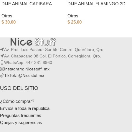
DIJE ANIMAL CAPIBARA
DIJE ANIMAL FLAMINGO 3D
Otros
Otros
$
30.00
$
25.00
Av. Prol. Luis Pasteur Sur 55, Centro. Querétaro, Qro.
Av. Chabacano 98 Col. El Pórtico. Corregidora, Qro.
WhatsApp: 442-381-8960
Instagram: Nicestuff_mx
TikTok: @Nicestuffmx
USO DEL SITIO
¿Cómo comprar?
Envíos a toda la república
Preguntas frecuentes
Quejas y sugerencias