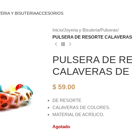
ERIA Y BISUTERIA
ACCESORIOS
Inicio
/
Joyeria y Bisuteria
/
Pulseras
/
PULSERA DE RESORTE CALAVERAS
PULSERA DE R
CALAVERAS DE
$
59.00
DE RESORTE
CALAVERAS DE COLORES.
MATERIAL DE ACRÍLICO.
Agotado