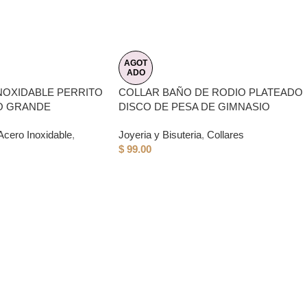
AGOT
ADO
NOXIDABLE PERRITO
COLLAR BAÑO DE RODIO PLATEADO
O GRANDE
DISCO DE PESA DE GIMNASIO
Acero Inoxidable
,
Joyeria y Bisuteria
,
Collares
$
99.00