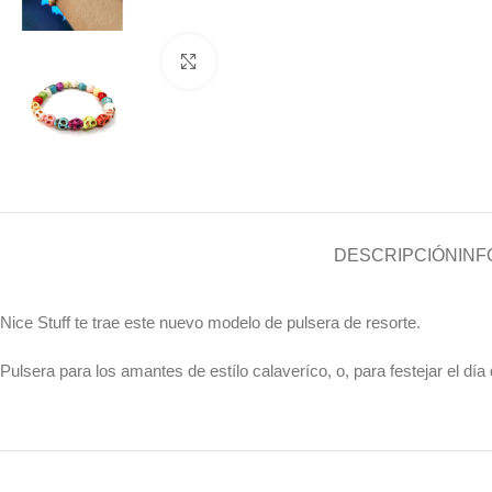
Click to enlarge
DESCRIPCIÓN
INF
Nice Stuff te trae este nuevo modelo de pulsera de resorte.
Pulsera para los amantes de estílo calaveríco, o, para festejar el dí