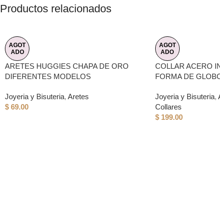
Productos relacionados
AGOT
AGOT
ADO
ADO
ARETES HUGGIES CHAPA DE ORO
COLLAR ACERO I
DIFERENTES MODELOS
FORMA DE GLOB
Joyeria y Bisuteria
,
Aretes
Joyeria y Bisuteria
,
$
69.00
Collares
$
199.00