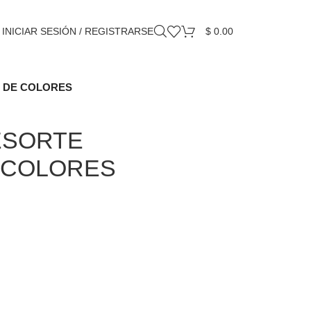
INICIAR SESIÓN / REGISTRARSE
$
0.00
 DE COLORES
ESORTE
 COLORES