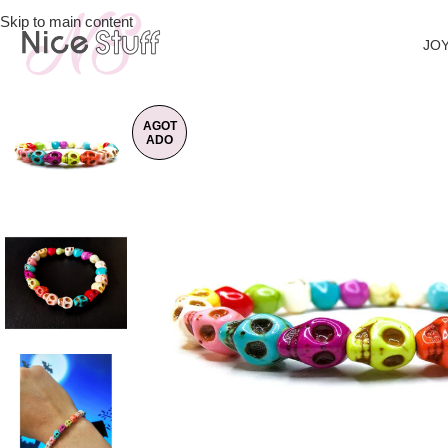
Skip to main content
JOY
AGOT
ADO