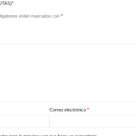
UTAS)”
igatorios están marcados con
*
Correo electrónico
*