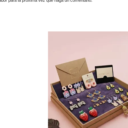
ador para la próxima vez que haga un comentario.