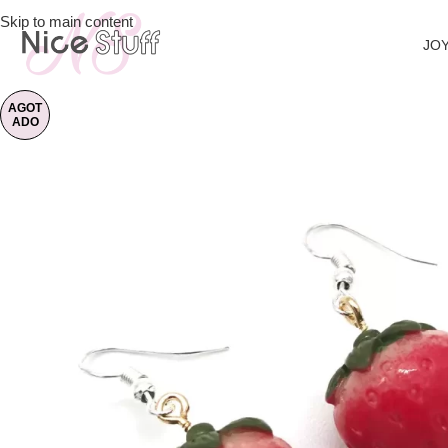
Skip to main content
JOY
AGOT
ADO