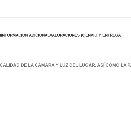
N
INFORMACIÓN ADICIONAL
VALORACIONES (0)
ENVÍO Y ENTREGA
CALIDAD DE LA CÁMARA Y LUZ DEL LUGAR, ASÍ COMO LA