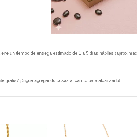
 tiene un tiempo de entrega estimado de 1 a 5 días hábiles (aproxima
e gratis? ¡Sigue agregando cosas al carrito para alcanzarlo!