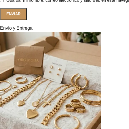
Guardar mi nombre, correo electrónico y sitio web en este naveg
Envío y Entrega