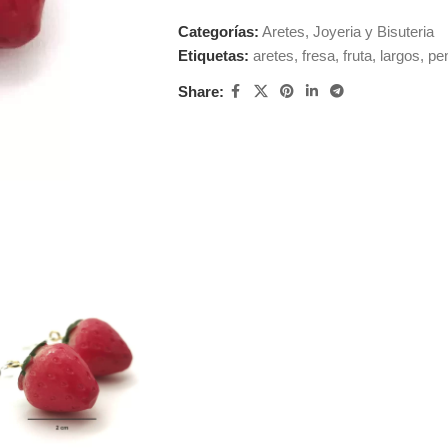
Categorías:
Aretes
,
Joyeria y Bisuteria
Etiquetas:
aretes
,
fresa
,
fruta
,
largos
,
pe
Share: