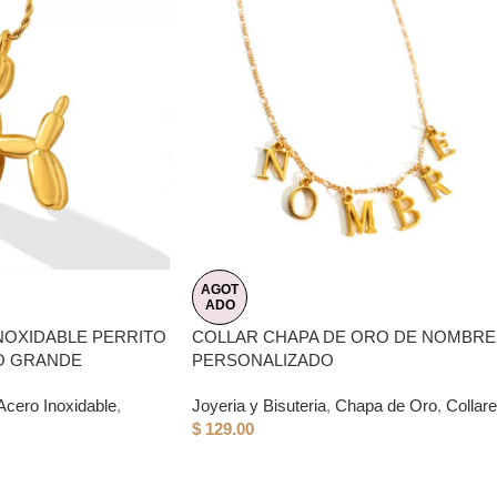
AGOT
ADO
NOXIDABLE PERRITO
COLLAR CHAPA DE ORO DE NOMBRE
O GRANDE
PERSONALIZADO
Acero Inoxidable
,
Joyeria y Bisuteria
,
Chapa de Oro
,
Collar
$
129.00