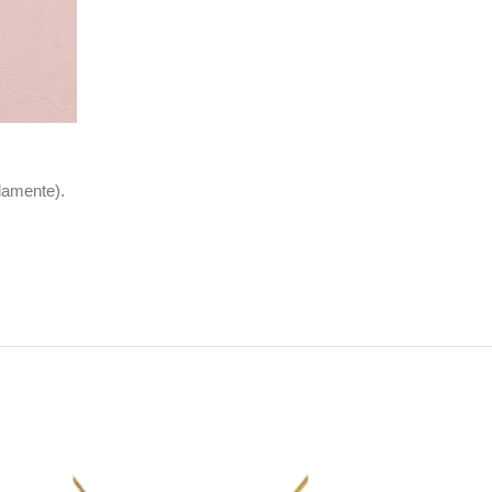
damente).