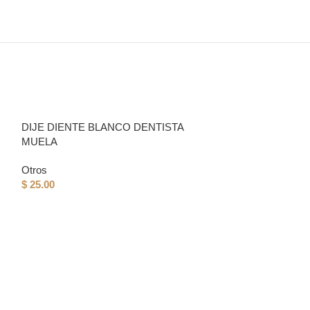
DIJE DIENTE BLANCO DENTISTA
MUELA
Otros
$
25.00
DIJE FRAPPE 