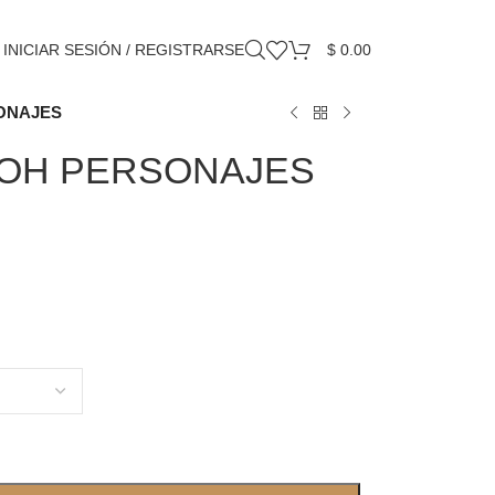
INICIAR SESIÓN / REGISTRARSE
$
0.00
SONAJES
OOH PERSONAJES