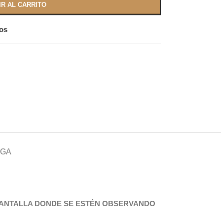
IR AL CARRITO
eos
EGA
 PANTALLA DONDE SE ESTÉN OBSERVANDO