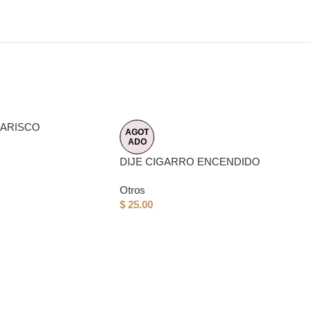
MARISCO
AGOT
ADO
DIJE CIGARRO ENCENDIDO
Otros
$
25.00