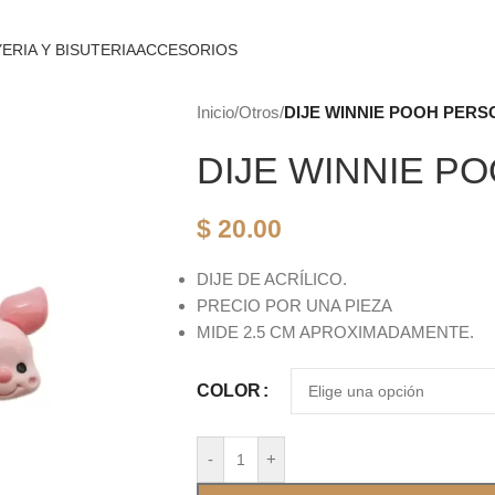
ERIA Y BISUTERIA
ACCESORIOS
Inicio
/
Otros
/
DIJE WINNIE POOH PER
DIJE WINNIE P
$
20.00
DIJE DE ACRÍLICO.
PRECIO POR UNA PIEZA
MIDE 2.5 CM APROXIMADAMENTE.
COLOR
-
+