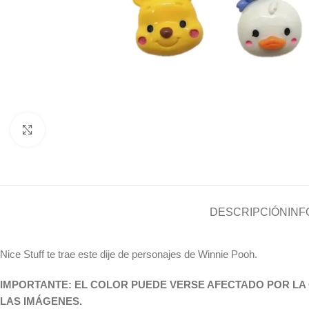
Click to enlarge
DESCRIPCIÓN
INF
Nice Stuff te trae este dije de personajes de Winnie Pooh.
IMPORTANTE: EL COLOR PUEDE VERSE AFECTADO POR LA 
LAS IMÁGENES
.