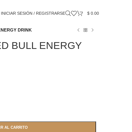
INICIAR SESIÓN / REGISTRARSE
$
0.00
 ENERGY DRINK
RED BULL ENERGY
IR AL CARRITO