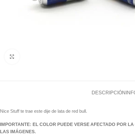
Click to enlarge
DESCRIPCIÓN
INF
Nice Stuff te trae este dije de lata de red bull.
IMPORTANTE: EL COLOR PUEDE VERSE AFECTADO POR LA 
LAS IMÁGENES
.