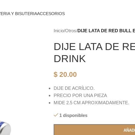
ERIA Y BISUTERIA
ACCESORIOS
Inicio
/
Otros
/
DIJE LATA DE RED BULL
DIJE LATA DE 
DRINK
$
20.00
DIJE DE ACRÍLICO.
PRECIO POR UNA PIEZA
MIDE 2.5 CM APROXIMADAMENTE.
1 disponibles
AÑAD