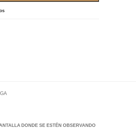
eos
EGA
 PANTALLA DONDE SE ESTÉN OBSERVANDO