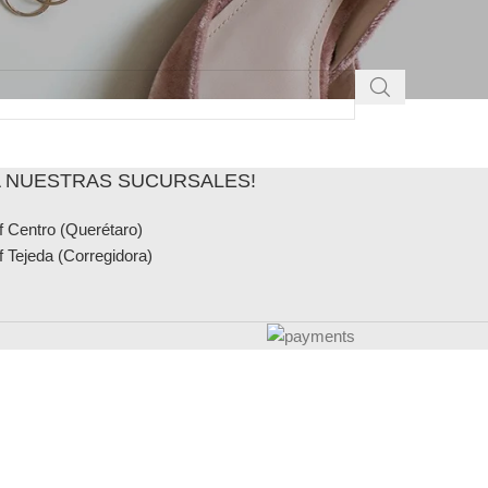
TA NUESTRAS SUCURSALES!
f Centro (Querétaro)
f Tejeda (Corregidora)