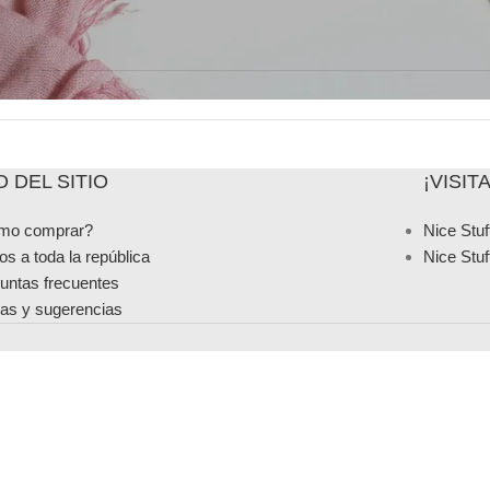
 DEL SITIO
¡VISI
mo comprar?
Nice Stuf
os a toda la república
Nice Stuf
untas frecuentes
as y sugerencias