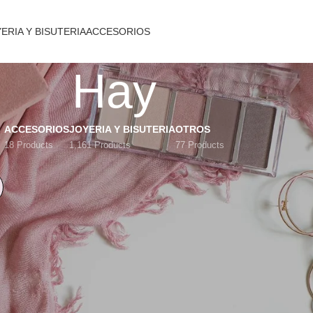
ERIA Y BISUTERIA
ACCESORIOS
Hay
ACCESORIOS
JOYERIA Y BISUTERIA
OTROS
18 Products
1,161 Products
77 Products