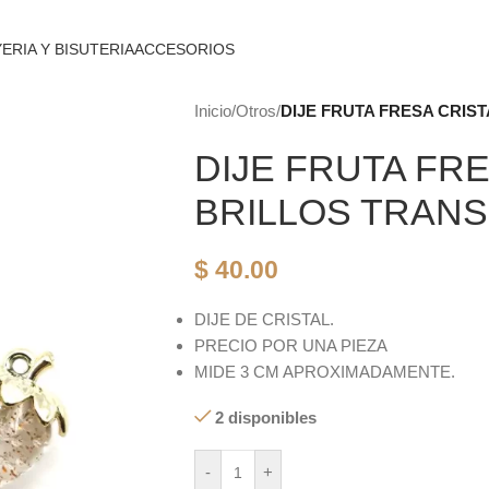
ERIA Y BISUTERIA
ACCESORIOS
Inicio
/
Otros
/
DIJE FRUTA FRESA CRIS
DIJE FRUTA FR
BRILLOS TRAN
$
40.00
DIJE DE CRISTAL.
PRECIO POR UNA PIEZA
MIDE 3 CM APROXIMADAMENTE.
2 disponibles
-
+