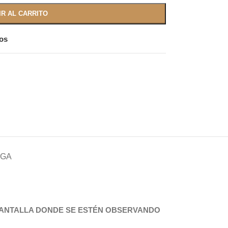
IR AL CARRITO
eos
EGA
 PANTALLA DONDE SE ESTÉN OBSERVANDO