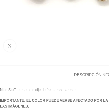
Click to enlarge
DESCRIPCIÓN
INF
Nice Stuff te trae este dije de fresa transparente.
IMPORTANTE: EL COLOR PUEDE VERSE AFECTADO POR LA 
LAS IMÁGENES
.