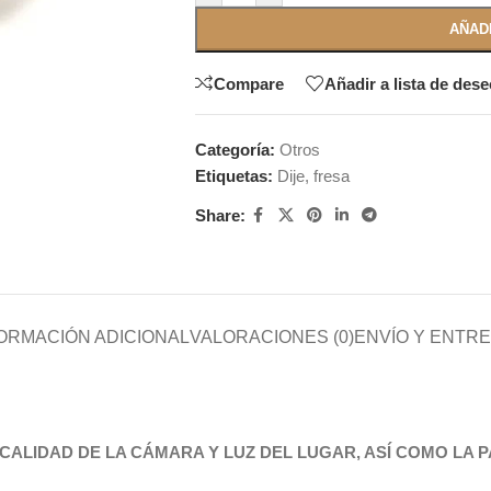
AÑAD
Compare
Añadir a lista de des
Categoría:
Otros
Etiquetas:
Dije
,
fresa
Share:
ORMACIÓN ADICIONAL
VALORACIONES (0)
ENVÍO Y ENTR
CALIDAD DE LA CÁMARA Y LUZ DEL LUGAR, ASÍ COMO LA