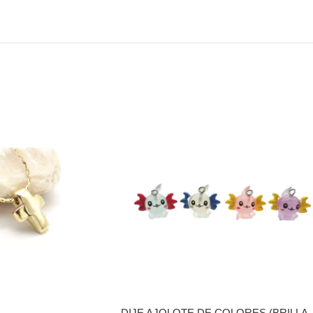
DIJE AJOLOTE DE COLORES (BRILLA